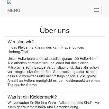
MENÜ
Menü
umschal
Über uns
Wer sind wir?
... das Kleidermarktteam des kath. Frauenbundes
Illerberg/Thal
Unser Helferteam umfasst ziemlich genau 120 Helfer/innen.
Alle arbeiten ehrenamtlich und jede/r hat das gleiche
Mitspracherecht. Einzige Vergünstigung ist, dass alle schon
vormittags einkaufen dürfen. Voraussetzung dafür ist aber,
dass alle vormittags und nachmittags helfen. Diese große
Anzahl an Helfern ermöglicht es, den Kleidermarkt an einem
Tag durchzuführen.
Was ist ein Kleidermarkt?
Wir verkaufen für Sie Ihre Ware - "alles rund ums Kind" - vor
allem gebrauchte Kinder- und Damenkleidung.